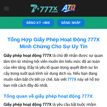
Bỏ
qua
nội
dung
ĐĂNG KÝ +88K
ĐĂNG NHẬP
Tổng Hợp Giấy Phép Hoạt Động 777X
Minh Chứng Cho Sự Uy Tín
Giấy phép hoạt động 777X
là chủ đề nhận được sự quan
tâm lớn từ những hội viên muốn tìm hiểu mức độ an toàn
của nền tảng. Đây là yếu tố quan trọng quyết định sự tin
cậy trong suốt quá trình sử dụng dịch vụ. Nếu bạn đang
muốn nắm bắt chi tiết cơ chế, bài viết
777X
này sẽ hỗ trợ
bạn một cách đầy đủ nhất.
Tổng quan về giấy phép hoạt động 777X
Giấy phép hoạt động 777X
là yêu cầu bắt buộc nhằm