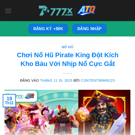
Bỏ
qua
nội
dung
ĐĂNG KÝ +88K
ĐĂNG NHẬP
NỔ HŨ
Chơi Nổ Hũ Pirate King Đột Kích
Kho Báu Với Nhịp Nổ Cực Gắt
ĐĂNG VÀO
THÁNG 11 19, 2025
BỞI
CONTENT58WIN123
19
Th11