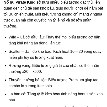
Nổ hũ Pirate King
sở hữu nhiều biểu tượng đặc thù liên
quan đến chủ đề săn kho báu, giúp người chơi dễ nắm bắt
tối ưu chiến thuật. Mỗi biểu tượng không chỉ mang ý nghĩa
trực quan mà còn quyết định tỷ lệ nổ và độ lớn phần
thưởng.
Wild – Lá cờ đầu lâu: Thay thế mọi biểu tượng cơ bản,
tăng khả năng ăn dòng liên tục.
Scatter – Bản đồ kho báu: Kích hoạt 10 – 20 vòng quay
miễn phí tùy số lượng xuất hiện.
Rương vàng: Biểu tượng giá trị cao nhất, có thể nhận
thưởng x20 – x500.
Thuyền trưởng hải tặc: Biểu tượng Premium giúp tạo
combo lớn trong free spin.
La bàn cổ: Tăng tỷ lệ kích hoạt tính năng bonus săn kho
báu.