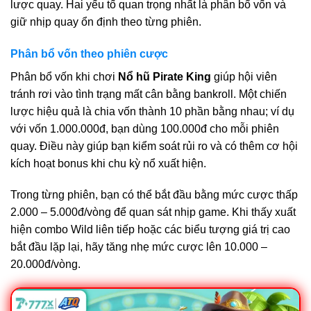
lược quay. Hai yếu tố quan trọng nhất là phân bổ vốn và
giữ nhịp quay ổn định theo từng phiên.
Phân bổ vốn theo phiên cược
Phân bổ vốn khi chơi
Nổ hũ Pirate King
giúp hội viên
tránh rơi vào tình trạng mất cân bằng bankroll. Một chiến
lược hiệu quả là chia vốn thành 10 phần bằng nhau; ví dụ
với vốn 1.000.000đ, bạn dùng 100.000đ cho mỗi phiên
quay. Điều này giúp bạn kiểm soát rủi ro và có thêm cơ hội
kích hoạt bonus khi chu kỳ nổ xuất hiện.
Trong từng phiên, bạn có thể bắt đầu bằng mức cược thấp
2.000 – 5.000đ/vòng để quan sát nhịp game. Khi thấy xuất
hiện combo Wild liên tiếp hoặc các biểu tượng giá trị cao
bắt đầu lặp lại, hãy tăng nhẹ mức cược lên 10.000 –
20.000đ/vòng.