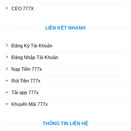
CEO 777X
LIÊN KẾT NHANH
Đăng Ký Tài Khoản
Đăng Nhập Tài Khoản
Nạp Tiền 777x
Rút Tiền 777x
Tải app 777x
Khuyến Mãi 777x
THÔNG TIN LIÊN HỆ