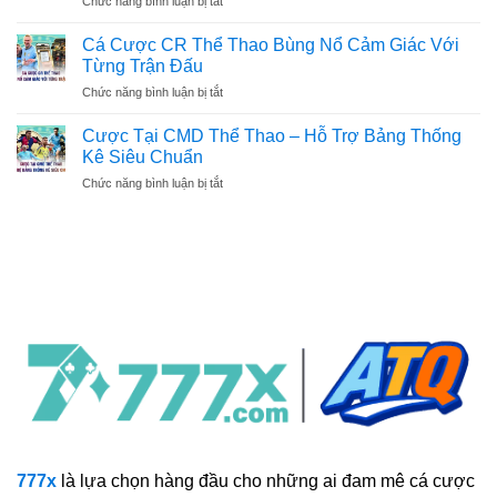
Chức năng bình luận bị tắt
King
Marvel
Nổ
Đột
Hot
Hũ
Kích
Cá Cược CR Thể Thao Bùng Nổ Cảm Giác Với
Top
Natra
Kho
Từng Trận Đấu
1
–
Báu
Hiện
ở
Chức năng bình luận bị tắt
Game
Với
Nay
Cá
Quay
Nhịp
Cược
Hũ
Cược Tại CMD Thể Thao – Hỗ Trợ Bảng Thống
Nổ
CR
Thần
Kê Siêu Chuẩn
Cực
Thể
Thoại
Gắt
ở
Chức năng bình luận bị tắt
Thao
Dễ
Cược
Bùng
Nổ
Tại
Nổ
Nhất
CMD
Cảm
2025
Thể
Giác
Thao
Với
–
Từng
Hỗ
Trận
Trợ
Đấu
Bảng
Thống
Kê
Siêu
Chuẩn
777x
là lựa chọn hàng đầu cho những ai đam mê cá cược