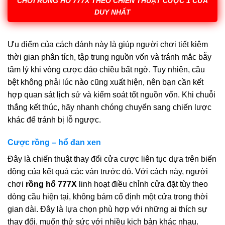
CHƠI RỒNG HỔ 777X THEO CHIẾN THUẬT CƯỢC 1 CỬA
DUY NHẤT
Ưu điểm của cách đánh này là giúp người chơi tiết kiệm
thời gian phân tích, tập trung nguồn vốn và tránh mắc bẫy
tâm lý khi vòng cược đảo chiều bất ngờ. Tuy nhiên, cầu
bệt không phải lúc nào cũng xuất hiện, nên bạn cần kết
hợp quan sát lịch sử và kiểm soát tốt nguồn vốn. Khi chuỗi
thắng kết thúc, hãy nhanh chóng chuyển sang chiến lược
khác để tránh bị lỗ ngược.
Cược rồng – hổ đan xen
Đây là chiến thuật thay đổi cửa cược liên tục dựa trên biến
động của kết quả các ván trước đó. Với cách này, người
chơi
rồng hổ 777X
linh hoạt điều chỉnh cửa đặt tùy theo
dòng cầu hiện tại, không bám cố định một cửa trong thời
gian dài. Đây là lựa chọn phù hợp với những ai thích sự
thay đổi, muốn thử sức với nhiều kịch bản khác nhau.