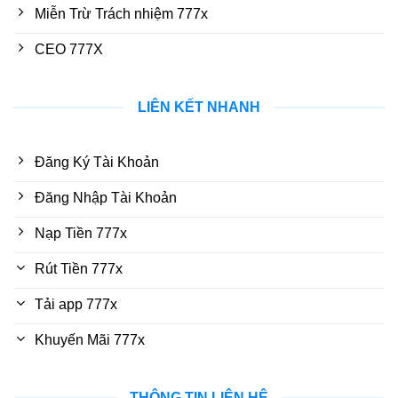
Miễn Trừ Trách nhiệm 777x
CEO 777X
LIÊN KẾT NHANH
Đăng Ký Tài Khoản
Đăng Nhập Tài Khoản
Nạp Tiền 777x
Rút Tiền 777x
Tải app 777x
Khuyến Mãi 777x
THÔNG TIN LIÊN HỆ