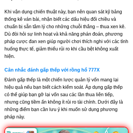
Khi vận dụng chiến thuật này, bạn nên quan sát kỹ bảng
thống kê ván bài, nhận biết các dấu hiệu đổi chiều và
chuẩn bị sẵn tâm lý cho những chuỗi thắng – thua xen kẽ.
Dù đòi hỏi sự linh hoạt và khả năng phán đoán, phương
pháp cược đan xen giúp người chơi thích nghi với các tình
huống thực tế, giảm thiểu rủi ro khi cầu bệt không xuất
hiện.
Cân nhắc đánh gấp thếp với rồng hổ 777X
Đánh gấp thếp là một chiến lược quản lý vốn mang lại
hiệu quả nếu bạn biết cách kiểm soát. Áp dụng gấp thếp
có thể giúp bạn gỡ lại vốn sau các lần thua liên tiếp,
nhưng cũng tiềm ẩn không ít rủi ro tài chính. Dưới đây là
những điểm bạn cần lưu ý khi muốn sử dụng phương
pháp này.