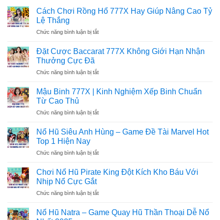
Cách Chơi Rồng Hổ 777X Hay Giúp Nâng Cao Tỷ
Lệ Thắng
ở
Chức năng bình luận bị tắt
Cách
Chơi
Đặt Cược Baccarat 777X Không Giới Hạn Nhận
Rồng
Thưởng Cực Đã
Hổ
ở
Chức năng bình luận bị tắt
777X
Đặt
Hay
Cược
Giúp
Mậu Binh 777X | Kinh Nghiệm Xếp Binh Chuẩn
Baccarat
Nâng
Từ Cao Thủ
777X
Cao
ở
Chức năng bình luận bị tắt
Không
Tỷ
Mậu
Giới
Lệ
Binh
Hạn
Nổ Hũ Siêu Anh Hùng – Game Đề Tài Marvel Hot
Thắng
777X
Nhận
Top 1 Hiện Nay
|
Thưởng
ở
Chức năng bình luận bị tắt
Kinh
Cực
Nổ
Nghiệm
Đã
Hũ
Xếp
Chơi Nổ Hũ Pirate King Đột Kích Kho Báu Với
Siêu
Binh
Nhịp Nổ Cực Gắt
Anh
Chuẩn
ở
Chức năng bình luận bị tắt
Hùng
Từ
Chơi
–
Cao
Nổ
Game
Nổ Hũ Natra – Game Quay Hũ Thần Thoại Dễ Nổ
Thủ
Hũ
Đề