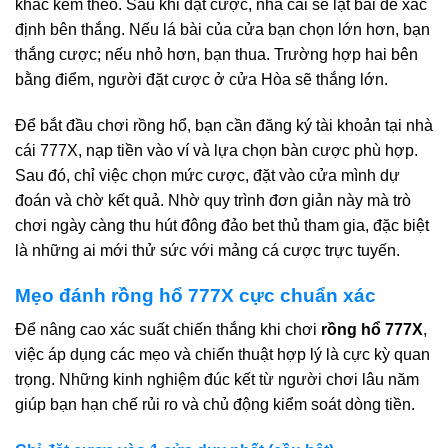
khác kèm theo. Sau khi đặt cược, nhà cái sẽ lật bài để xác
định bên thắng. Nếu lá bài của cửa bạn chọn lớn hơn, bạn
thắng cược; nếu nhỏ hơn, bạn thua. Trường hợp hai bên
bằng điểm, người đặt cược ở cửa Hòa sẽ thắng lớn.
Để bắt đầu chơi rồng hổ, bạn cần đăng ký tài khoản tại nhà
cái 777X, nạp tiền vào ví và lựa chọn bàn cược phù hợp.
Sau đó, chỉ việc chọn mức cược, đặt vào cửa mình dự
đoán và chờ kết quả. Nhờ quy trình đơn giản này mà trò
chơi ngày càng thu hút đông đảo bet thủ tham gia, đặc biệt
là những ai mới thử sức với mảng cá cược trực tuyến.
Mẹo đánh rồng hổ 777X cực chuẩn xác
Để nâng cao xác suất chiến thắng khi chơi
rồng hổ 777X
,
việc áp dụng các mẹo và chiến thuật hợp lý là cực kỳ quan
trọng. Những kinh nghiệm đúc kết từ người chơi lâu năm
giúp bạn hạn chế rủi ro và chủ động kiểm soát dòng tiền.