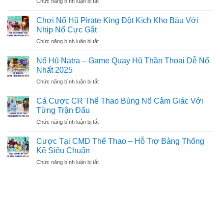
ở
Chức năng bình luận bị tắt
Kinh
Cực
Nổ
Nghiệm
Đã
Hũ
Xếp
Chơi Nổ Hũ Pirate King Đột Kích Kho Báu Với
Siêu
Binh
Nhịp Nổ Cực Gắt
Anh
Chuẩn
ở
Chức năng bình luận bị tắt
Hùng
Từ
Chơi
–
Cao
Nổ
Game
Nổ Hũ Natra – Game Quay Hũ Thần Thoại Dễ Nổ
Thủ
Hũ
Đề
Nhất 2025
Pirate
Tài
ở
Chức năng bình luận bị tắt
King
Marvel
Nổ
Đột
Hot
Hũ
Kích
Cá Cược CR Thể Thao Bùng Nổ Cảm Giác Với
Top
Natra
Kho
Từng Trận Đấu
1
–
Báu
Hiện
ở
Chức năng bình luận bị tắt
Game
Với
Nay
Cá
Quay
Nhịp
Cược
Hũ
Cược Tại CMD Thể Thao – Hỗ Trợ Bảng Thống
Nổ
CR
Thần
Kê Siêu Chuẩn
Cực
Thể
Thoại
Gắt
ở
Chức năng bình luận bị tắt
Thao
Dễ
Cược
Bùng
Nổ
Tại
Nổ
Nhất
CMD
Cảm
2025
Thể
Giác
Thao
Với
–
Từng
Hỗ