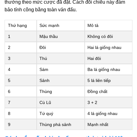
thưởng theo mức cược đã đặt. Cách đối chiếu này đảm
bảo tính công bằng toàn ván đấu.
Thứ hạng
Sức mạnh
Mô tả
1
Mậu thầu
Không có đôi
2
Đôi
Hai lá giống nhau
3
Thú
Hai đôi
4
Sám
Ba lá giống nhau
5
Sảnh
5 lá liên tiếp
6
Thùng
Đồng chất
7
Cù Lũ
3 + 2
8
Tứ quý
4 lá giống nhau
9
Thùng phá sảnh
Mạnh nhất