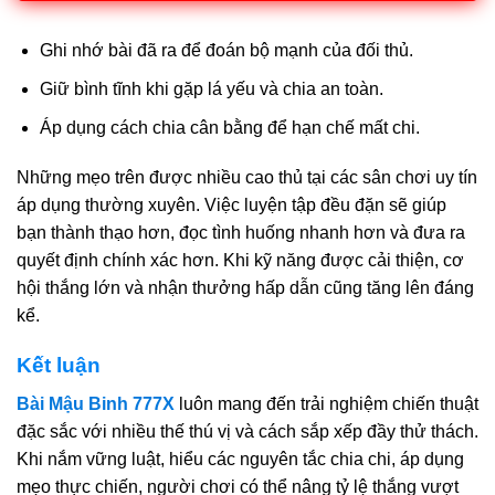
Ghi nhớ bài đã ra để đoán bộ mạnh của đối thủ.
Giữ bình tĩnh khi gặp lá yếu và chia an toàn.
Áp dụng cách chia cân bằng để hạn chế mất chi.
Những mẹo trên được nhiều cao thủ tại các sân chơi uy tín
áp dụng thường xuyên. Việc luyện tập đều đặn sẽ giúp
bạn thành thạo hơn, đọc tình huống nhanh hơn và đưa ra
quyết định chính xác hơn. Khi kỹ năng được cải thiện, cơ
hội thắng lớn và nhận thưởng hấp dẫn cũng tăng lên đáng
kể.
Kết luận
Bài Mậu Binh 777X
luôn mang đến trải nghiệm chiến thuật
đặc sắc với nhiều thế thú vị và cách sắp xếp đầy thử thách.
Khi nắm vững luật, hiểu các nguyên tắc chia chi, áp dụng
mẹo thực chiến, người chơi có thể nâng tỷ lệ thắng vượt