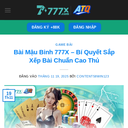
Bỏ
qua
nội
dung
ĐĂNG KÝ +88K
ĐĂNG NHẬP
GAME BÀI
Bài Mậu Binh 777X – Bí Quyết Sắp
Xếp Bài Chuẩn Cao Thủ
ĐĂNG VÀO
THÁNG 11 19, 2025
BỞI
CONTENT58WIN123
19
Th11