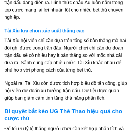
trận đấu đang diễn ra. Hình thức châu Âu luôn nằm trong
top cược mang lại lợi nhuận tốt cho nhiều bet thủ chuyên
nghiệp.
Tài Xỉu lựa chọn xác suất thắng cao
Tài Xỉu hội viên chỉ cần dựa trên tổng số bàn thắng mà hai
đội ghi được trong trận đấu. Người chơi chỉ cần dự đoán
trận đấu sẽ có nhiều hay ít bàn thắng so với mốc nhà cái
đưa ra. Sảnh cung cấp nhiều mức Tài Xỉu khác nhau để
phù hợp với phong cách của từng bet thủ.
Ngoài ra, Tài Xỉu còn được tích hợp biểu đồ tấn công, giúp
hội viên dự đoán xu hướng trận đấu. Dữ liệu trực quan
giúp bạn giảm cảm tính tăng khả năng phân tích.
Bí quyết bắt kèo UG Thể Thao hiệu quả cho
cược thủ
Để tối ưu tỷ lệ thắng người chơi cần kết hợp phân tích và