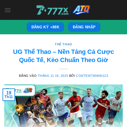
Bỏ
qua
nội
dung
ĐĂNG KÝ +88K
ĐĂNG NHẬP
THỂ THAO
UG Thể Thao – Nền Tảng Cá Cược
Quốc Tế, Kèo Chuẩn Theo Giờ
ĐĂNG VÀO
THÁNG 11 19, 2025
BỞI
CONTENT58WIN123
19
Th11