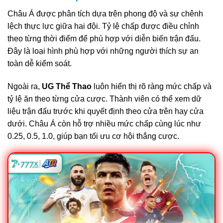
Châu Á được phân tích dựa trên phong độ và sự chênh
lệch thực lực giữa hai đội. Tỷ lệ chấp được điều chỉnh
theo từng thời điểm để phù hợp với diễn biến trận đấu.
Đây là loại hình phù hợp với những người thích sự an
toàn dễ kiểm soát.
Ngoài ra,
UG Thể Thao
luôn hiển thị rõ ràng mức chấp và
tỷ lệ ăn theo từng cửa cược. Thành viên có thể xem dữ
liệu trận đấu trước khi quyết định theo cửa trên hay cửa
dưới. Châu Á còn hỗ trợ nhiều mức chấp cùng lúc như
0.25, 0.5, 1.0, giúp bạn tối ưu cơ hội thắng cược.