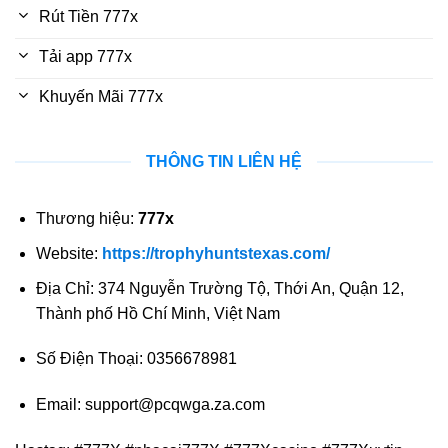
Rút Tiền 777x
Tải app 777x
Khuyến Mãi 777x
THÔNG TIN LIÊN HỆ
Thương hiệu:
777x
Website:
https://trophyhuntstexas.com/
Địa Chỉ: 374 Nguyễn Trường Tộ, Thới An, Quận 12,
Thành phố Hồ Chí Minh, Việt Nam
Số Điện Thoại: 0356678981
Email:
support@pcqwga.za.com