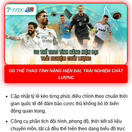
UG THỂ THAO TÍNH NĂNG HIỆN ĐẠI, TRẢI NGHIỆM CHẤT
LƯỢNG
Cập nhật tỷ lệ kèo từng phút, điều chỉnh theo chuẩn thời
gian quốc tế để đảm bảo cược thủ không bỏ lỡ biến
động quan trọng.
Công cụ phân tích đội hình, phong độ, thời tiết số liệu
chuyên môn, tất cả đều thể hiện theo dạng biểu đồ trực