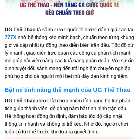
UG Thể Thao
là sảnh cược quốc tế được đánh giá cao tại
777X
nhờ hệ thống kèo minh bạch, chuẩn theo từng khung
giờ và cập nhật tự động theo diễn biến trận đấu. Tốc độ xử
lý nhanh, giao diện trực quan các công cụ phân tích mạnh
mẽ giúp hội viên nâng cao khả năng phán đoán. Với sự ổn
định tuyệt đối, sảnh mang đến trải nghiệm chuyên nghiệp,
phù hợp cho cả người mới bet thủ dày dạn kinh nghiệm.
Bật mí tính năng thế mạnh của UG Thể Thao
UG Thể Thao
được tích hợp nhiều tính năng hỗ trợ phân
tích giúp thành viên dễ dàng nắm bắt tình hình trận đấu.
Hệ thống hoạt động ổn định, đảm bảo tốc độ cập nhật
thông tin nhanh và không bị trễ kèo. Nhờ đó, người chơi
luôn có lợi thế trước khi đưa ra quyết định.