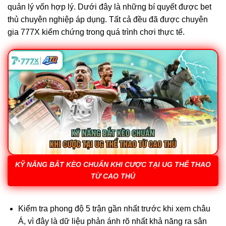
quản lý vốn hợp lý. Dưới đây là những bí quyết được bet
thủ chuyên nghiệp áp dụng. Tất cả đều đã được chuyên
gia 777X kiểm chứng trong quá trình chơi thực tế.
KỸ NĂNG BẮT KÈO CHUẨN KHI CƯỢC TẠI UG THỂ THAO
TỪ CAO THỦ
Kiểm tra phong độ 5 trận gần nhất trước khi xem châu
Á, vì đây là dữ liệu phản ánh rõ nhất khả năng ra sân